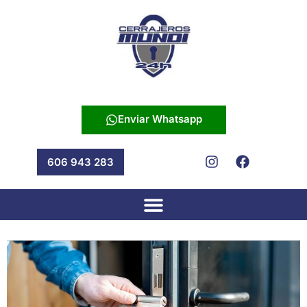
Enviar Whatsapp
606 943 283