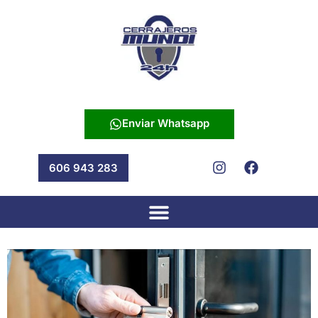
Enviar Whatsapp
606 943 283