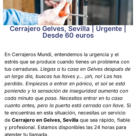
Cerrajero Gelves, Sevilla | Urgente |
Desde 60 euros
En Cerrajeros Mundi, entendemos la urgencia y el
estrés que se produce cuando tienes un problema con
tus cerraduras.
Llegas a tu casa en Gelves después de
un largo día, buscas tus llaves y… ¡oh, no! Las has
perdido. Empiezas a entrar en pánico, el sol se está
poniendo y la sensación de inseguridad aumenta con
cada minuto que pasa. Necesitas entrar en tu casa
cuanto antes, pero la puerta está cerrada con llave.
Si
te encuentras en esta situación, necesitas un servicio
de
Cerrajero en Gelves, Sevilla
que sea rápido, fiable
y profesional. Estamos disponibles las 24 horas para
atender tu llamada.