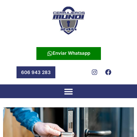
Enviar Whatsapp
606 943 283