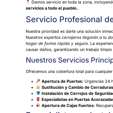
Damos servicio en toda la zona, incluyen
servicios a todo el pueblo.
.
Servicio Profesional d
Nuestra prioridad es darte una solución inme
Nuestros expertos cerrajeros llegarán a tu d
hogar de forma rápida y segura.
La experien
causar daños, garantizando un trabajo limpio 
Nuestros Servicios Princip
Ofrecemos una cobertura total para cualquier
Apertura de Puertas:
Urgencias 24 ho
Sustitución y Cambio de Cerraduras
Instalación de Cerrojos de Segurida
Especialistas en Puertas Acorazada
Apertura de Cajas Fuertes:
Recupera