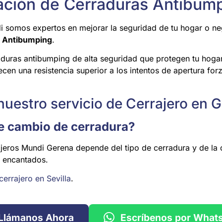
alación de Cerraduras Antibum
i somos expertos en mejorar la seguridad de tu hogar o ne
s Antibumping
.
aduras antibumping de alta seguridad que protegen tu hoga
n una resistencia superior a los intentos de apertura forz
uestro servicio de Cerrajero en G
de cambio de cerradura?
jeros Mundi Gerena depende del tipo de cerradura y de la 
 encantados.
cerrajero en Sevilla
.
Llámanos Ahora
Escríbenos por What