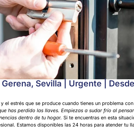
 Gerena, Sevilla | Urgente | Desd
 y el estrés que se produce cuando tienes un problema con
ue has perdido las llaves. Empiezas a sudar frío al pensar 
nencias dentro de tu hogar.
Si te encuentras en esta situac
esional. Estamos disponibles las 24 horas para atender tu l