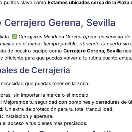
do puntos clave como
Estamos ubicados cerca de la Plaza
e Cerrajero Gerena, Sevilla
diata.
Cerrajeros Mundi en Gerena ofrece un servicio de 
omicilio en el menor tiempo posible, abriendo tu puerta sin
cia de nuestro equipo como
Cerrajero Gerena, Sevilla
nos 
y eficiente para que puedas volver a tu rutina cuanto antes
ales de Cerrajería
 necesidad que puedas tener en la zona:
ras, sin importar la marca o el modelo.
:
Mejoramos tu seguridad con bombines y cerraduras de úl
d:
Un extra de protección para tu total tranquilidad.
s:
Instalación y apertura.
 el acceso a tus bienes más preciados.