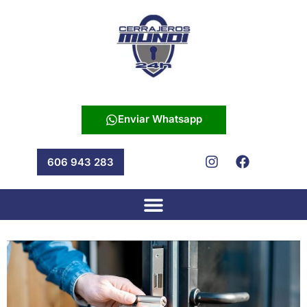
Enviar Whatsapp
606 943 283